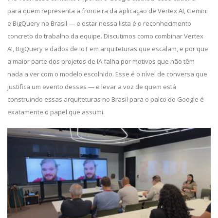
para quem representa a fronteira da aplicação de Vertex AI, Gemini
e BigQuery no Brasil — e estar nessa lista é o reconhecimento
concreto do trabalho da equipe. Discutimos como combinar Vertex
AI, BigQuery e dados de IoT em arquiteturas que escalam, e por que
a maior parte dos projetos de IA falha por motivos que não têm
nada a ver com o modelo escolhido. Esse é o nível de conversa que
justifica um evento desses — e levar a voz de quem está
construindo essas arquiteturas no Brasil para o palco do Google é
exatamente o papel que assumi.