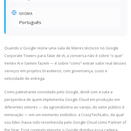
IDIOMA
Português
Quando o Google reúne uma sala de líderes técnicos no Google
Corporate Towers para falar de IA, a conversa não é sobre “o que”
Vertex AI e Gemini fazem — é sobre “como” extrair valor real desses
serviços em projetos brasileiros, com governança, custo e
velocidade de entrega.
Como palestrante convidado pelo Google, dividi com a sala a
perspectiva de quem implementa Google Cloud em produção em
diferentes setores — da agroindústria ao varejo, do setor público à
mineração — em um momento simbólico: a CrazyTechLabs, da qual
sou líder, havia sido reconhecida pelo Google Cloud como Partner of
the Year. Esse contexto importa: o Google distribui essa cadeira