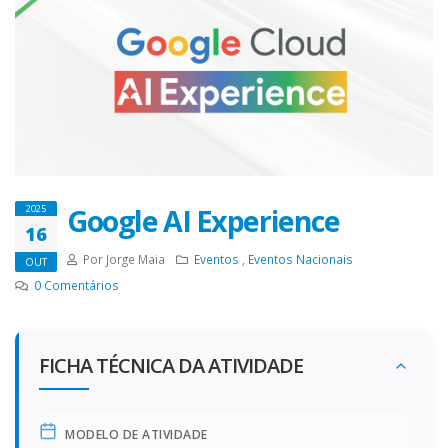
Google AI Experience
2025
16
Por Jorge Maia
Eventos
,
Eventos Nacionais
OUT
0
Comentários
FICHA TÉCNICA DA ATIVIDADE
MODELO DE ATIVIDADE