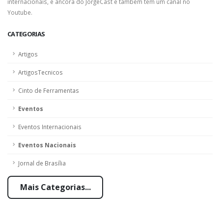
internacionais, é âncora do JorgeCast e também tem um canal no
Youtube.
CATEGORIAS
Artigos
ArtigosTecnicos
Cinto de Ferramentas
Eventos
Eventos Internacionais
Eventos Nacionais
Jornal de Brasília
Mais Categorias...