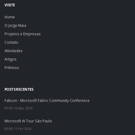
VISITE
Home
O Jorge Maia
Projetos e Empresas
Contato
Atividades
Artigos
Prêmios
POSTS RECENTES
Fabcon - Microsoft Fabric Community Conference
00:00 16 Mar 2026
Microsoft AI Tour São Paulo
00:00 11 Fev 2026