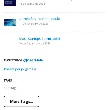
16 de Março de 2026
Microsoft AI Tour São Paulo
11 de Fevereiro de 2026
Brasil Startups Summit 2025
19 de Dezembro de 2025
TWEETS POR
@JORGEMAIA
Tweets por jorgemaia
TAGS
Sem tags
Mais Tags...