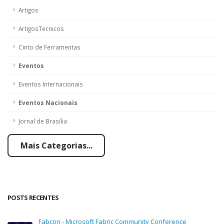
Artigos
ArtigosTecnicos
Cinto de Ferramentas
Eventos
Eventos Internacionais
Eventos Nacionais
Jornal de Brasília
Mais Categorias...
POSTS RECENTES
Fabcon - Microsoft Fabric Community Conference