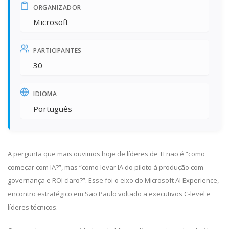
ORGANIZADOR
Microsoft
PARTICIPANTES
30
IDIOMA
Português
A pergunta que mais ouvimos hoje de líderes de TI não é “como
começar com IA?”, mas “como levar IA do piloto à produção com
governança e ROI claro?”. Esse foi o eixo do Microsoft AI Experience,
encontro estratégico em São Paulo voltado a executivos C-level e
líderes técnicos.