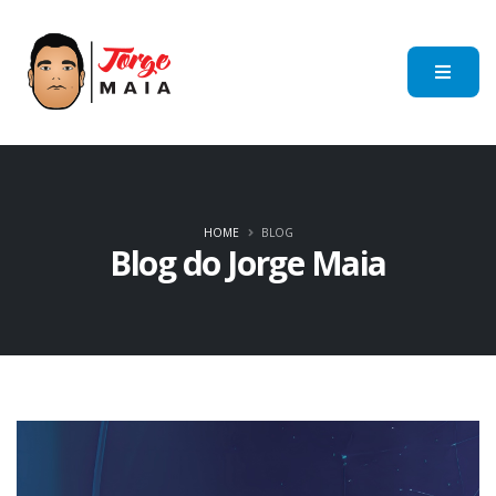
HOME
BLOG
Blog do Jorge Maia