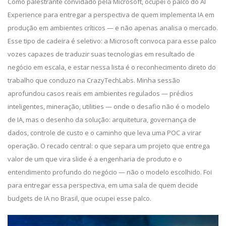
Como palestrante convidado pela Microsoft, ocupei o palco do AI
Experience para entregar a perspectiva de quem implementa IA em
produção em ambientes críticos — e não apenas analisa o mercado.
Esse tipo de cadeira é seletivo: a Microsoft convoca para esse palco
vozes capazes de traduzir suas tecnologias em resultado de
negócio em escala, e estar nessa lista é o reconhecimento direto do
trabalho que conduzo na CrazyTechLabs. Minha sessão
aprofundou casos reais em ambientes regulados — prédios
inteligentes, mineração, utilities — onde o desafio não é o modelo
de IA, mas o desenho da solução: arquitetura, governança de
dados, controle de custo e o caminho que leva uma POC a virar
operação. O recado central: o que separa um projeto que entrega
valor de um que vira slide é a engenharia de produto e o
entendimento profundo do negócio — não o modelo escolhido. Foi
para entregar essa perspectiva, em uma sala de quem decide
budgets de IA no Brasil, que ocupei esse palco.