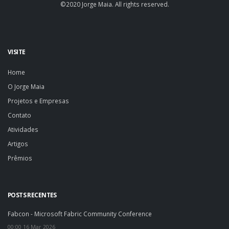
©2020 Jorge Maia. All rights reserved.
VISITE
Home
O Jorge Maia
Projetos e Empresas
Contato
Atividades
Artigos
Prêmios
POSTS RECENTES
Fabcon - Microsoft Fabric Community Conference
00:00 16 Mar 2026