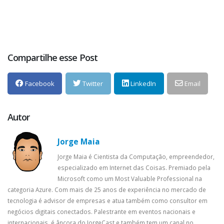
Compartilhe esse Post
Facebook
Twitter
LinkedIn
Email
Autor
Jorge Maia
Jorge Maia é Cientista da Computação, empreendedor,
especializado em Internet das Coisas. Premiado pela
Microsoft como um Most Valuable Professional na
categoria Azure. Com mais de 25 anos de experiência no mercado de
tecnologia é advisor de empresas e atua também como consultor em
negócios digitais conectados. Palestrante em eventos nacionais e
internacionais, é âncora do JorgeCast e também tem um canal no