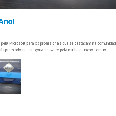
Ano!
 pela Microsoft para os profissionais que se destacam na comunida
 fui premiado na categoria de Azure pela minha atuação com IoT.