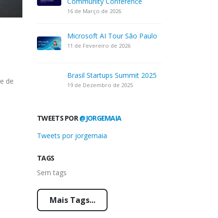
Community Conference
16 de Março de 2026
Microsoft AI Tour São Paulo
11 de Fevereiro de 2026
Brasil Startups Summit 2025
de de
19 de Dezembro de 2025
TWEETS POR
@JORGEMAIA
Tweets por jorgemaia
TAGS
Sem tags
Mais Tags...