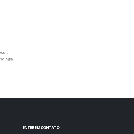
osoft
nologia
ENTRE EM CONTATO