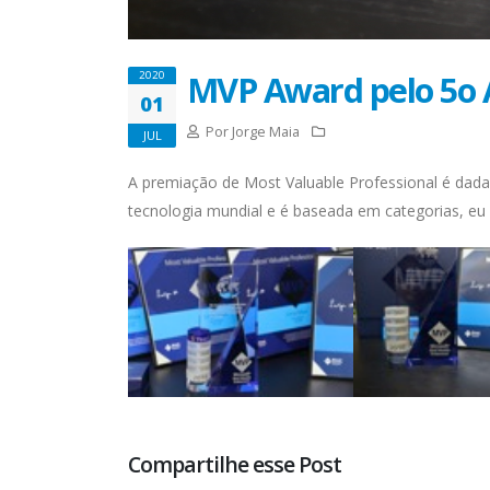
MVP Award pelo 5o 
2020
01
Por Jorge Maia
JUL
A premiação de Most Valuable Professional é dada
tecnologia mundial e é baseada em categorias, eu
Compartilhe esse Post