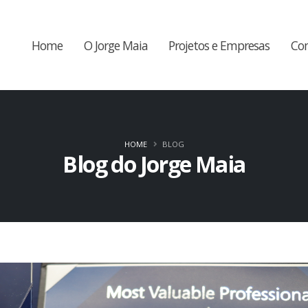
Home
O Jorge Maia
Projetos e Empresas
Co
HOME
BLOG
Blog do Jorge Maia