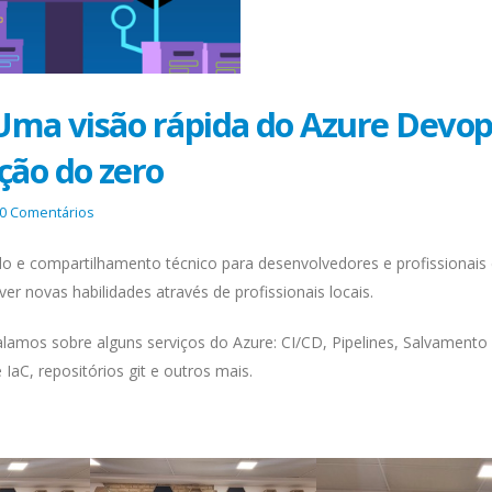
 Uma visão rápida do Azure Devop
ção do zero
0
Comentários
o e compartilhamento técnico para desenvolvedores e profissionais
r novas habilidades através de profissionais locais.
lamos sobre alguns serviços do Azure: CI/CD, Pipelines, Salvamento
aC, repositórios git e outros mais.