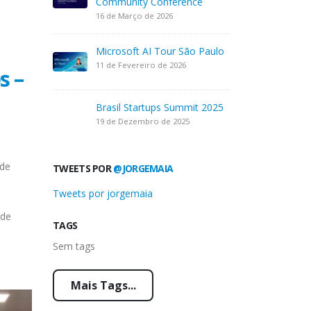
Community Conference
16 de Março de 2026
Microsoft AI Tour São Paulo
11 de Fevereiro de 2026
s –
Brasil Startups Summit 2025
19 de Dezembro de 2025
 de
TWEETS POR
@JORGEMAIA
Tweets por jorgemaia
 de
TAGS
Sem tags
Mais Tags...