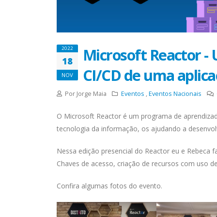
Microsoft Reactor -
2022
18
CI/CD de uma aplica
NOV
Por Jorge Maia
Eventos
,
Eventos Nacionais
O Microsoft Reactor é um programa de aprendizad
tecnologia da informação, os ajudando a desenvolve
Nessa edição presencial do Reactor eu e Rebeca fa
Chaves de acesso, criação de recursos com uso de I
Confira algumas fotos do evento.