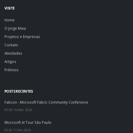
VISITE
Home
O Jorge Maia
Projetos e Empresas
Contato
Atividades
Artigos
Prêmios
POSTS RECENTES
Fabcon - Microsoft Fabric Community Conference
00:00 16 Mar 2026
Microsoft AI Tour São Paulo
00:00 11 Fev 2026