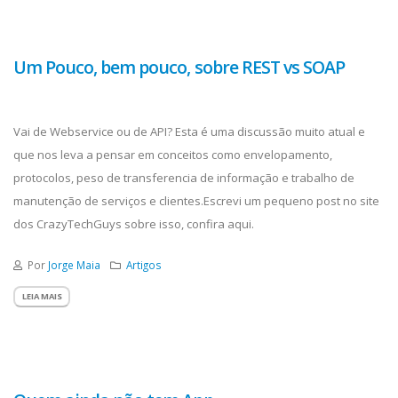
Um Pouco, bem pouco, sobre REST vs SOAP
Vai de Webservice ou de API? Esta é uma discussão muito atual e
que nos leva a pensar em conceitos como envelopamento,
protocolos, peso de transferencia de informação e trabalho de
manutenção de serviços e clientes.Escrevi um pequeno post no site
dos CrazyTechGuys sobre isso, confira aqui.
Por
Jorge Maia
Artigos
LEIA MAIS