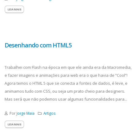
LEIA MAIS
Desenhando com HTML5
Trabalhei com Flash na época em que ele ainda era da Macromedia,
e fazer imagens e animações para web era o que havia de “Cool”!
Agora temos o HTML 5 que se conecta a fontes de dados, é leve, e
animamos tudo com CSS, ou seja um prato cheio para designers.
Mas será que não podemos usar algumas funcionalidades para...
Por
Jorge Maia
Artigos
LEIA MAIS