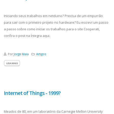
Iniciando seus trabalhos em netduino? Precisa de um empurrão
para sair com o primeiro projeto no hardware? Eu escrevi um passo
a passo sobre como iniciar os trabalhos para o site Cooperati,
confira o post na íntegra aqui.
Por
Jorge Maia
Artigos
LEIA MAIS
Internet of Things - 1999?
Meados de 80, em um laboratório da Carnegie Mellon University