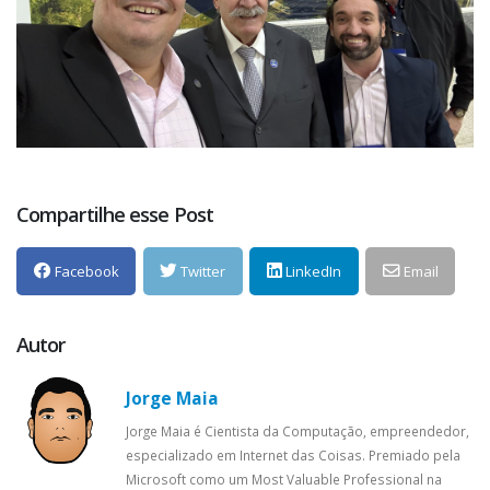
Compartilhe esse Post
Facebook
Twitter
LinkedIn
Email
Autor
Jorge Maia
Jorge Maia é Cientista da Computação, empreendedor,
especializado em Internet das Coisas. Premiado pela
Microsoft como um Most Valuable Professional na