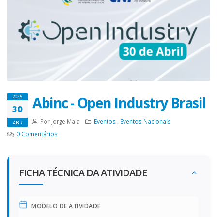
Abinc - Open Industry Brasil
2025
30
Por Jorge Maia
Eventos
,
Eventos Nacionais
ABR
0
Comentários
FICHA TÉCNICA DA ATIVIDADE
MODELO DE ATIVIDADE