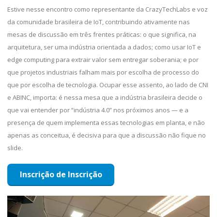
Estive nesse encontro como representante da CrazyTechLabs e voz
da comunidade brasileira de IoT, contribuindo ativamente nas
mesas de discussão em três frentes práticas: o que significa, na
arquitetura, ser uma indústria orientada a dados; como usar IoT e
edge computing para extrair valor sem entregar soberania; e por
que projetos industriais falham mais por escolha de processo do
que por escolha de tecnologia. Ocupar esse assento, ao lado de CNI
e ABINC, importa: é nessa mesa que a indústria brasileira decide o
que vai entender por “indústria 4.0” nos próximos anos — e a
presença de quem implementa essas tecnologias em planta, e não
apenas as conceitua, é decisiva para que a discussão não fique no
slide.
Inscrição de Inscrição