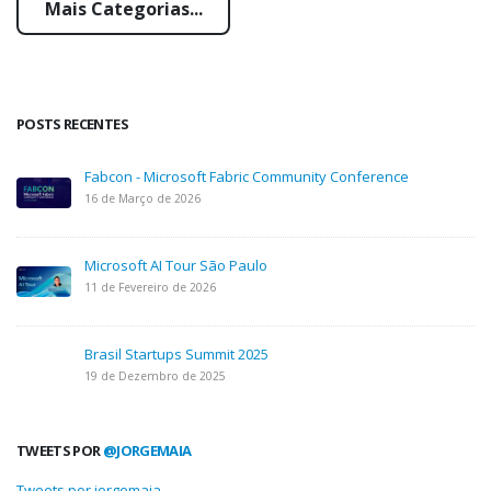
Mais Categorias...
POSTS RECENTES
Fabcon - Microsoft Fabric Community Conference
16 de Março de 2026
Microsoft AI Tour São Paulo
11 de Fevereiro de 2026
Brasil Startups Summit 2025
19 de Dezembro de 2025
TWEETS POR
@JORGEMAIA
Tweets por jorgemaia