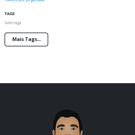
TAGS
Sem tags
Mais Tags...