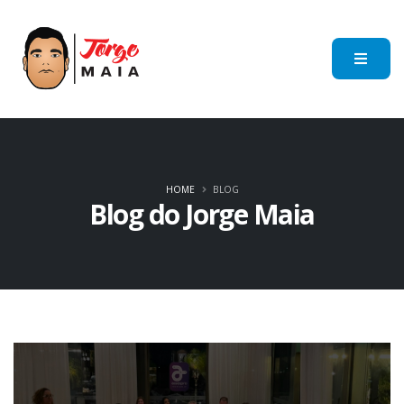
HOME
BLOG
Blog do Jorge Maia