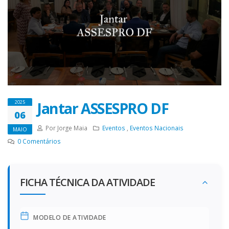
Jantar ASSESPRO DF
2025
06
Por Jorge Maia
Eventos
,
Eventos Nacionais
MAIO
0
Comentários
FICHA TÉCNICA DA ATIVIDADE
MODELO DE ATIVIDADE