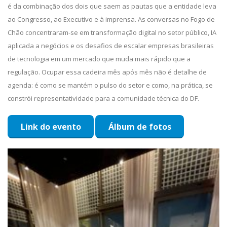
é da combinação dos dois que saem as pautas que a entidade leva
ao Congresso, ao Executivo e à imprensa. As conversas no Fogo de
Chão concentraram-se em transformação digital no setor público, IA
aplicada a negócios e os desafios de escalar empresas brasileiras
de tecnologia em um mercado que muda mais rápido que a
regulação. Ocupar essa cadeira mês após mês não é detalhe de
agenda: é como se mantém o pulso do setor e como, na prática, se
constrói representatividade para a comunidade técnica do DF.
Link do evento
Álbum de fotos