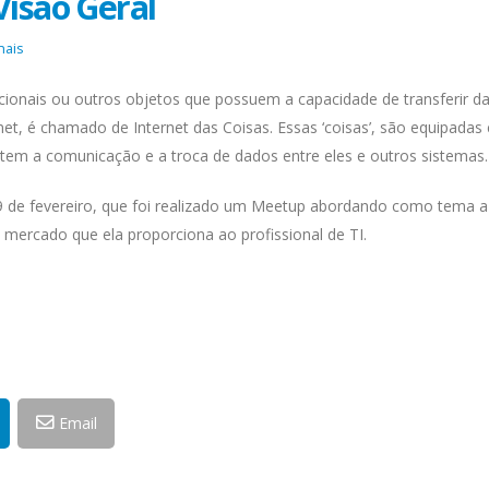
Visão Geral
nais
acionais ou outros objetos que possuem a capacidade de transferir d
net, é chamado de Internet das Coisas. Essas ‘coisas’, são equipada
item a comunicação e a troca de dados entre eles e outros sistemas.
 19 de fevereiro, que foi realizado um Meetup abordando como tema a
 mercado que ela proporciona ao profissional de TI.
Email