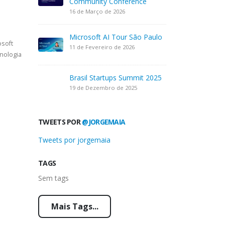
Community Conference
16 de Março de 2026
Microsoft AI Tour São Paulo
osoft
11 de Fevereiro de 2026
nologia
Brasil Startups Summit 2025
19 de Dezembro de 2025
TWEETS POR
@JORGEMAIA
Tweets por jorgemaia
TAGS
Sem tags
Mais Tags...