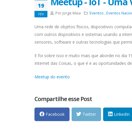
Meetup - IoT - Uma 
19
Por Jorge Maia
Eventos
,
Eventos Nacio
FEV
Uma rede de objetos físicos, dispositivos comput
com outros dispositivos e sistemas usando a inter
sensores, software e outras tecnologias que perm
E foi sobre isso e muito mais que abordei no dia
Internet das Coisas, o que é e as oportunidades de
Meetup do evento
Compartilhe esse Post
Facebook
Twitter
LinkedIn