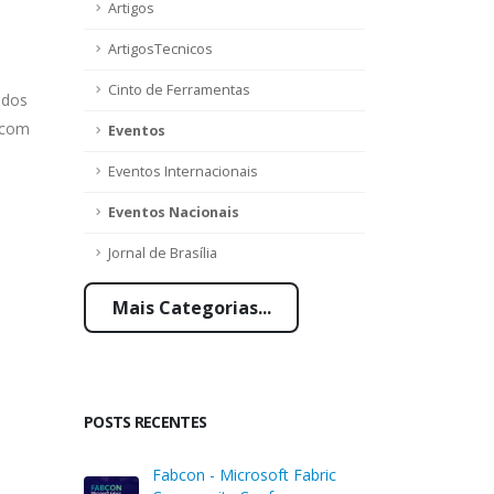
Artigos
ArtigosTecnicos
Cinto de Ferramentas
ados
s com
Eventos
Eventos Internacionais
Eventos Nacionais
Jornal de Brasília
Mais Categorias...
POSTS RECENTES
Fabcon - Microsoft Fabric