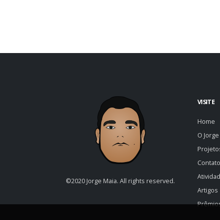
VISITE
Home
O Jorge
Projet
Contat
Ativida
©2020 Jorge Maia. All rights reserved.
Artigos
Prêmio