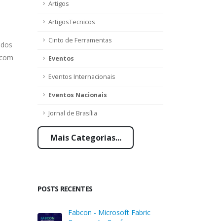
Artigos
ArtigosTecnicos
Cinto de Ferramentas
ados
s com
Eventos
Eventos Internacionais
Eventos Nacionais
Jornal de Brasília
Mais Categorias...
POSTS RECENTES
Fabcon - Microsoft Fabric