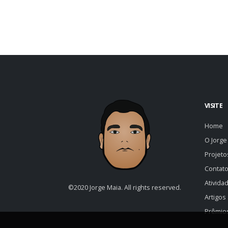
VISITE
Home
O Jorge
Projet
Contat
Ativida
©2020 Jorge Maia. All rights reserved.
Artigos
Prêmio