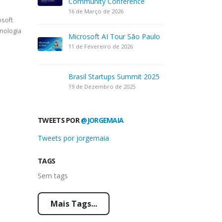
Community Conference
16 de Março de 2026
osoft
nologia
Microsoft AI Tour São Paulo
11 de Fevereiro de 2026
Brasil Startups Summit 2025
19 de Dezembro de 2025
TWEETS POR
@JORGEMAIA
Tweets por jorgemaia
TAGS
Sem tags
Mais Tags...