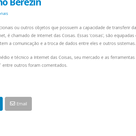
ho Berezin
onais
acionais ou outros objetos que possuem a capacidade de transferir d
net, é chamado de Internet das Coisas. Essas ‘coisas’, são equipada
item a comunicação e a troca de dados entre eles e outros sistemas.
médio e técnico a Internet das Coisas, seu mercado e as ferramentas
T entre outros foram comentados.
Email