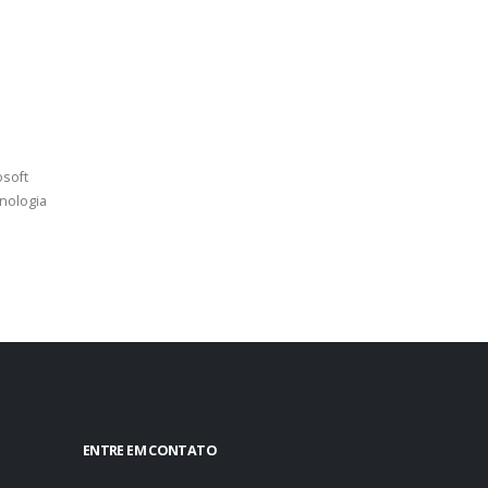
osoft
nologia
ENTRE EM CONTATO