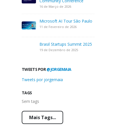
Community Conference
16 de Março de 2026
Microsoft AI Tour São Paulo
11 de Fevereiro de 2026
Brasil Startups Summit 2025
19 de Dezembro de 2025
TWEETS POR
@JORGEMAIA
Tweets por jorgemaia
TAGS
Sem tags
Mais Tags...