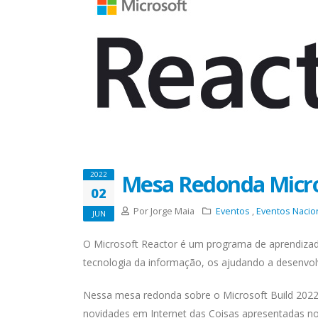
Mesa Redonda Micros
2022
02
Por Jorge Maia
Eventos
,
Eventos Nacio
JUN
O Microsoft Reactor é um programa de aprendizad
tecnologia da informação, os ajudando a desenvolve
Nessa mesa redonda sobre o Microsoft Build 2022
novidades em Internet das Coisas apresentadas no