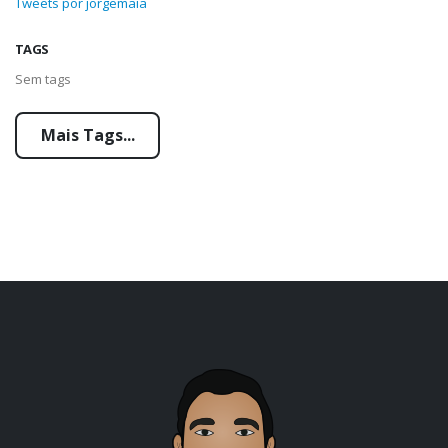
Tweets por jorgemaia
TAGS
Sem tags
Mais Tags...