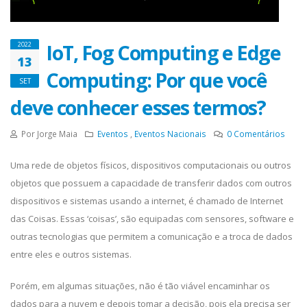
IoT, Fog Computing e Edge
2022
13
Computing: Por que você
SET
deve conhecer esses termos?
Por Jorge Maia
Eventos
,
Eventos Nacionais
0
Comentários
Uma rede de objetos físicos, dispositivos computacionais ou outros
objetos que possuem a capacidade de transferir dados com outros
dispositivos e sistemas usando a internet, é chamado de Internet
das Coisas. Essas ‘coisas’, são equipadas com sensores, software e
outras tecnologias que permitem a comunicação e a troca de dados
entre eles e outros sistemas.
Porém, em algumas situações, não é tão viável encaminhar os
dados para a nuvem e depois tomar a decisão, pois ela precisa ser