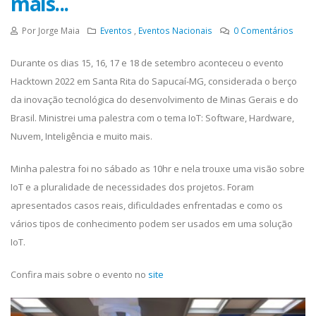
mais...
Por Jorge Maia
Eventos
,
Eventos Nacionais
0
Comentários
Durante os dias 15, 16, 17 e 18 de setembro aconteceu o evento
Hacktown 2022 em Santa Rita do Sapucaí-MG, considerada o berço
da inovação tecnológica do desenvolvimento de Minas Gerais e do
Brasil. Ministrei uma palestra com o tema IoT: Software, Hardware,
Nuvem, Inteligência e muito mais.
Minha palestra foi no sábado as 10hr e nela trouxe uma visão sobre
IoT e a pluralidade de necessidades dos projetos. Foram
apresentados casos reais, dificuldades enfrentadas e como os
vários tipos de conhecimento podem ser usados em uma solução
IoT.
Confira mais sobre o evento no
site