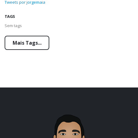
Tweets por jorgemaia
TAGS
Sem tags
Mais Tags...