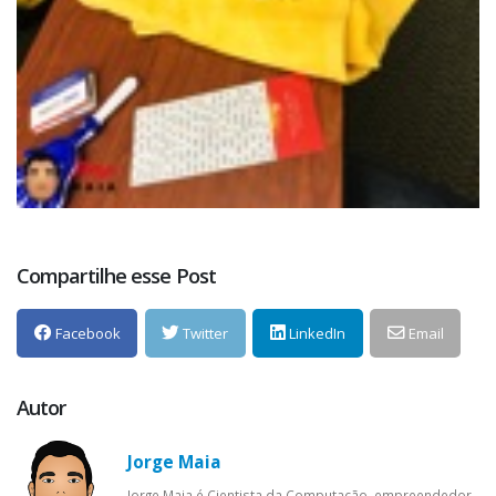
Compartilhe esse Post
Facebook
Twitter
LinkedIn
Email
Autor
Jorge Maia
Jorge Maia é Cientista da Computação, empreendedor,