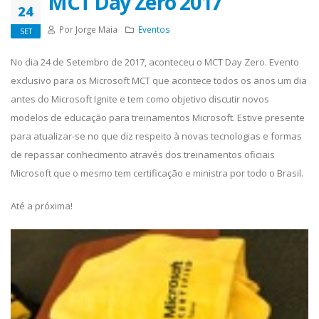
MCT Day Zero 2017
24
Por Jorge Maia
Eventos
SET
No dia 24 de Setembro de 2017, aconteceu o MCT Day Zero. Evento
exclusivo para os Microsoft MCT que acontece todos os anos um dia
antes do Microsoft Ignite e tem como objetivo discutir novos
modelos de educação para treinamentos Microsoft. Estive presente
para atualizar-se no que diz respeito à novas tecnologias e formas
de repassar conhecimento através dos treinamentos oficiais
Microsoft que o mesmo tem certificação e ministra por todo o Brasil.
Até a próxima!