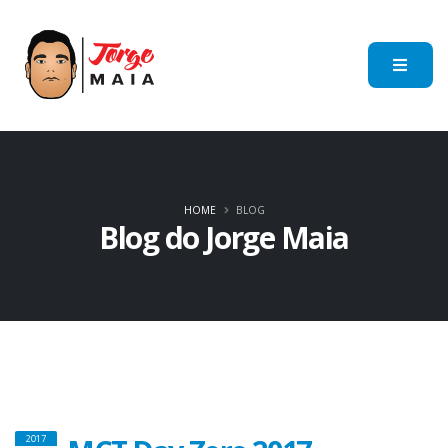
HOME
BLOG
Blog do Jorge Maia
2017