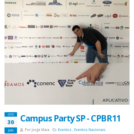
Campus Party SP - CPBR11
2018
30
Por Jorge Maia
Eventos
,
Eventos Nacionais
JAN