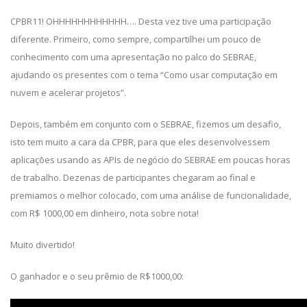
CPBR11! OHHHHHHHHHHHH…. Desta vez tive uma participação
diferente. Primeiro, como sempre, compartilhei um pouco de
conhecimento com uma apresentação no palco do SEBRAE,
ajudando os presentes com o tema “Como usar computação em
nuvem e acelerar projetos”.
Depois, também em conjunto com o SEBRAE, fizemos um desafio,
isto tem muito a cara da CPBR, para que eles desenvolvessem
aplicações usando as APIs de negócio do SEBRAE em poucas horas
de trabalho. Dezenas de participantes chegaram ao final e
premiamos o melhor colocado, com uma análise de funcionalidade,
com R$ 1000,00 em dinheiro, nota sobre nota!
Muito divertido!
O ganhador e o seu prêmio de R$1000,00: