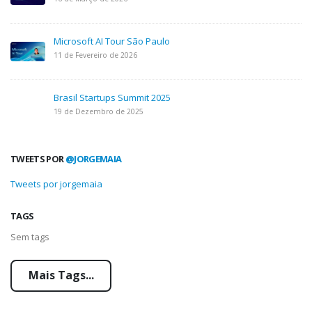
Microsoft AI Tour São Paulo
11 de Fevereiro de 2026
Brasil Startups Summit 2025
19 de Dezembro de 2025
TWEETS POR
@JORGEMAIA
Tweets por jorgemaia
TAGS
Sem tags
Mais Tags...