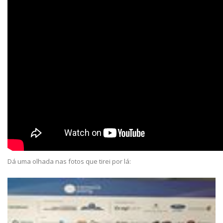
Dá uma olhada nas fotos que tirei por lá: