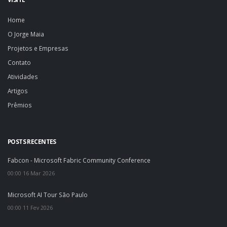
Home
O Jorge Maia
Projetos e Empresas
Contato
Atividades
Artigos
Prêmios
POSTS RECENTES
Fabcon - Microsoft Fabric Community Conference
00:00 16 Mar 2026
Microsoft AI Tour São Paulo
00:00 11 Fev 2026