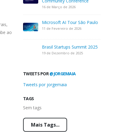
Community Conference
16 de Março de 2026
Microsoft AI Tour São Paulo
ais,
11 de Fevereiro de 2026
ube ao
Brasil Startups Summit 2025
19 de Dezembro de 2025
TWEETS POR
@JORGEMAIA
Tweets por jorgemaia
TAGS
Sem tags
Mais Tags...