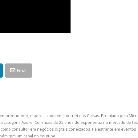
Email
 empreendedor, especializado em Internet das Coisas. Premiado pela Micr
a categoria Azure. Com mais de 25 anos de experiência no mercado de tec
como consultor em negócios digitais conectados. Palestrante em eventos
ambém tem um canal no Youtube.