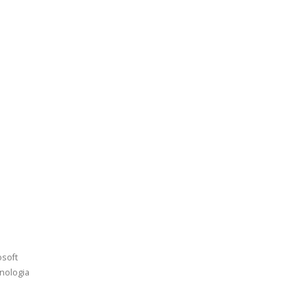
osoft
nologia