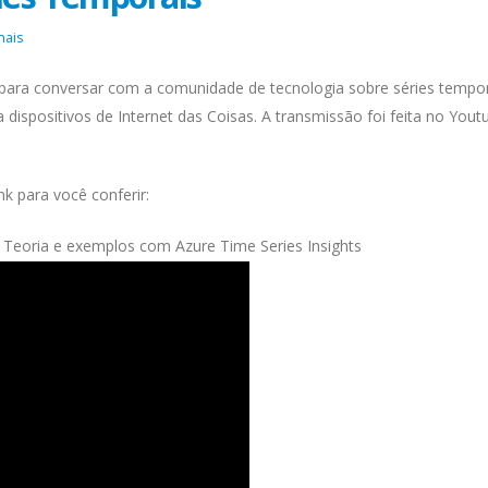
nais
e para conversar com a comunidade de tecnologia sobre séries tempor
dispositivos de Internet das Coisas. A transmissão foi feita no Yout
nk para você conferir:
a
Teoria e exemplos com Azure Time Series Insights