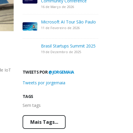
Community Conference
16 de Março de 2026
Microsoft AI Tour São Paulo
11 de Fevereiro de 2026
Brasil Startups Summit 2025
19 de Dezembro de 2025
de IoT
TWEETS POR
@JORGEMAIA
Tweets por jorgemaia
TAGS
Sem tags
Mais Tags...