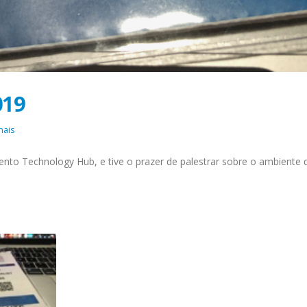
019
nais
nto Technology Hub, e tive o prazer de palestrar sobre o ambiente 