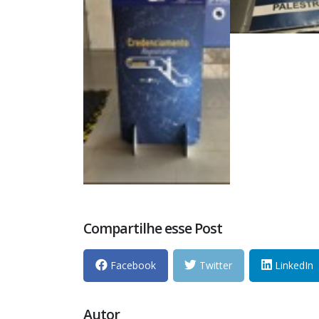
Compartilhe esse Post
Facebook
Twitter
LinkedIn
Autor