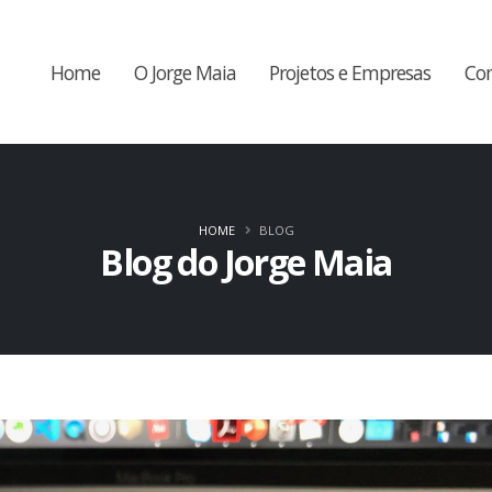
Home
O Jorge Maia
Projetos e Empresas
Co
HOME
BLOG
Blog do Jorge Maia