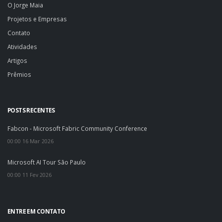
O Jorge Maia
Projetos e Empresas
Contato
Atividades
Artigos
Prêmios
POSTS RECENTES
Fabcon - Microsoft Fabric Community Conference
00:00 16 Mar 2026
Microsoft AI Tour São Paulo
00:00 11 Fev 2026
ENTRE EM CONTATO