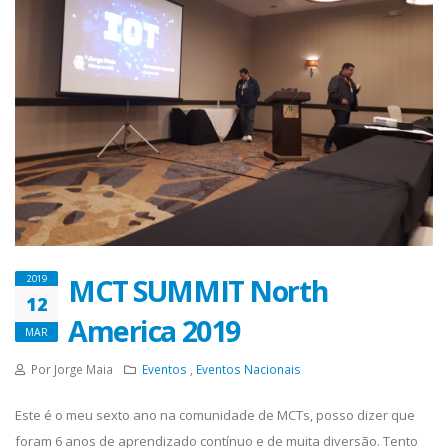
MCT SUMMIT North
2019
12
America 2019
MAR
Por Jorge Maia
Eventos
,
Eventos Nacionais
Este é o meu sexto ano na comunidade de MCTs, posso dizer que
foram 6 anos de aprendizado contínuo e de muita diversão. Tento