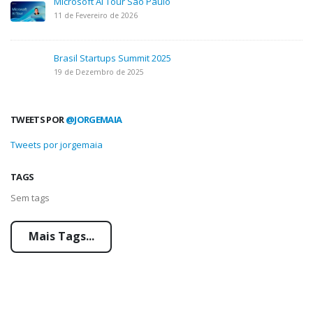
Microsoft AI Tour São Paulo
11 de Fevereiro de 2026
Brasil Startups Summit 2025
19 de Dezembro de 2025
TWEETS POR
@JORGEMAIA
Tweets por jorgemaia
TAGS
Sem tags
Mais Tags...