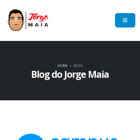
HOME
BLOG
Blog do Jorge Maia