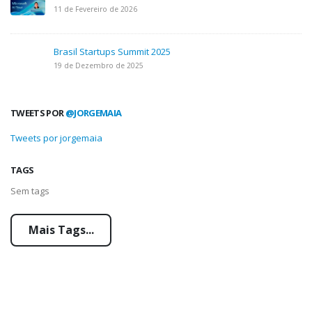
11 de Fevereiro de 2026
Brasil Startups Summit 2025
19 de Dezembro de 2025
TWEETS POR
@JORGEMAIA
Tweets por jorgemaia
TAGS
Sem tags
Mais Tags...