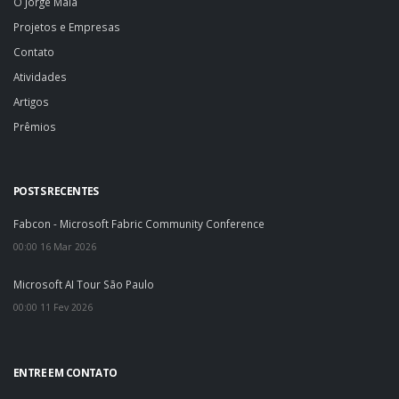
O Jorge Maia
Projetos e Empresas
Contato
Atividades
Artigos
Prêmios
POSTS RECENTES
Fabcon - Microsoft Fabric Community Conference
00:00 16 Mar 2026
Microsoft AI Tour São Paulo
00:00 11 Fev 2026
ENTRE EM CONTATO