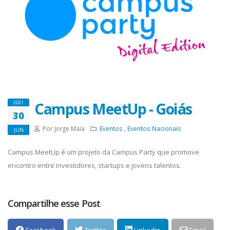
Campus MeetUp - Goiás
2021
30
Por Jorge Maia
Eventos
,
Eventos Nacionais
JUN
Campus MeetUp é um projeto da Campus Party que promove
encontro entre investidores, startups e jovens talentos.
Compartilhe esse Post