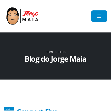
HOME
BLOG
Blog do Jorge Maia
2021