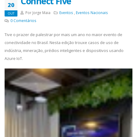
Connect Five
20
Por Jorge Maia
Eventos
,
Eventos Nacionais
OUT
0
Comentários
Tive o prazer de palestrar por mais um ano no maior evento de
conectividade no Brasil. Nesta edição trouxe casos de uso de
indústria, mineração, prédios inteligentes e dispositivos usando
Azure IoT.