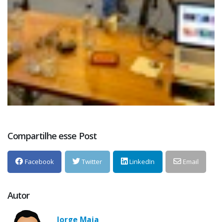
Compartilhe esse Post
Facebook
Twitter
LinkedIn
Email
Autor
Jorge Maia