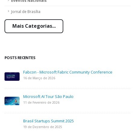
Eventos Nacionais
Jornal de Brasília
Mais Categorias...
POSTS RECENTES
Fabcon - Microsoft Fabric Community Conference
16 de Março de 2026
Microsoft AI Tour São Paulo
11 de Fevereiro de 2026
Brasil Startups Summit 2025
19 de Dezembro de 2025