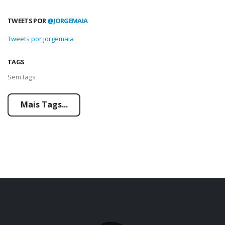
TWEETS POR
@JORGEMAIA
Tweets por jorgemaia
TAGS
Sem tags
Mais Tags...