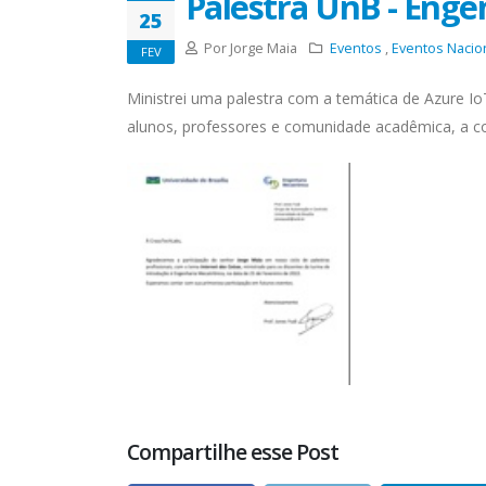
Palestra UnB - Enge
25
Por Jorge Maia
Eventos
,
Eventos Nacio
FEV
Ministrei uma palestra com a temática de Azure I
alunos, professores e comunidade acadêmica, a co
Compartilhe esse Post