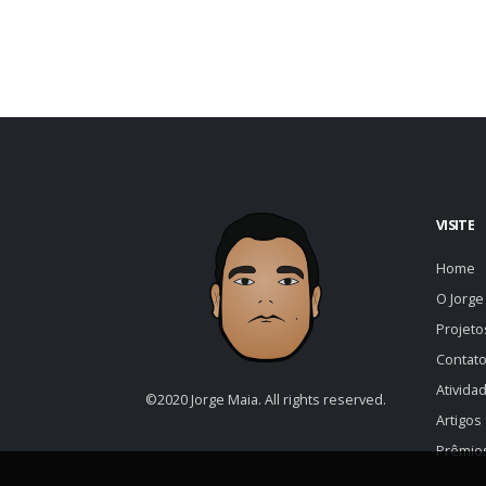
VISITE
Home
O Jorge
Projet
Contat
Ativida
©2020 Jorge Maia. All rights reserved.
Artigos
Prêmio