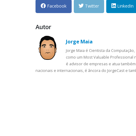
Facebook
Twitter
LinkedIn
Autor
Jorge Maia
Jorge Maia é Cientista da Computação,
como um Most Valuable Professional n
é advisor de empresas e atua também 
nacionais e internacionais, é âncora do JorgeCast e t