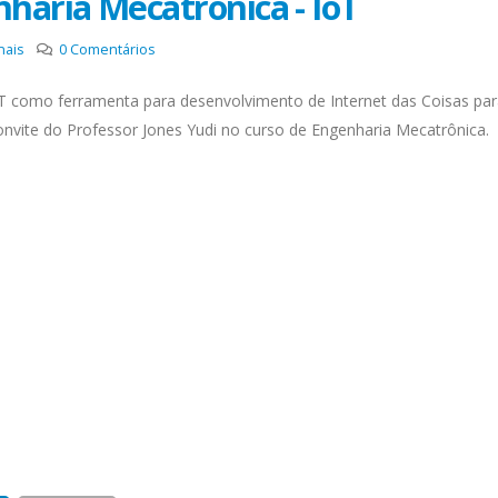
nharia Mecatrônica - IoT
nais
0
Comentários
oT como ferramenta para desenvolvimento de Internet das Coisas pa
nvite do Professor Jones Yudi no curso de Engenharia Mecatrônica.