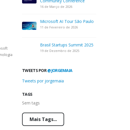
Community Conference
16 de Março de 2026
Microsoft AI Tour São Paulo
11 de Fevereiro de 2026
Brasil Startups Summit 2025
osoft
19 de Dezembro de 2025
nologia
TWEETS POR
@JORGEMAIA
Tweets por jorgemaia
TAGS
Sem tags
Mais Tags...