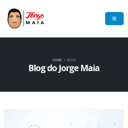
HOME
BLOG
Blog do Jorge Maia