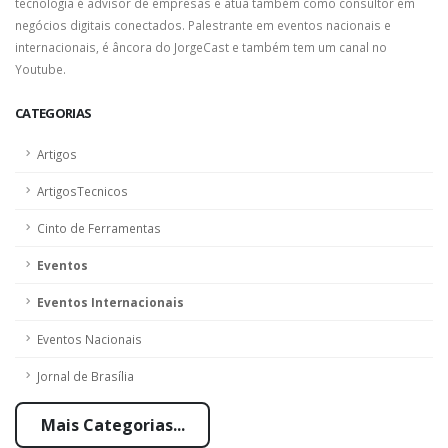
tecnologia é advisor de empresas e atua também como consultor em
negócios digitais conectados. Palestrante em eventos nacionais e
internacionais, é âncora do JorgeCast e também tem um canal no
Youtube.
CATEGORIAS
Artigos
ArtigosTecnicos
Cinto de Ferramentas
Eventos
Eventos Internacionais
Eventos Nacionais
Jornal de Brasília
Mais Categorias...