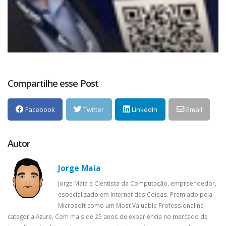
Compartilhe esse Post
Facebook
Twitter
LinkedIn
Email
Autor
Jorge Maia
Jorge Maia é Cientista da Computação, empreendedor,
especializado em Internet das Coisas. Premiado pela
Microsoft como um Most Valuable Professional na
categoria Azure. Com mais de 25 anos de experiência no mercado de