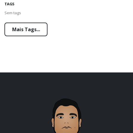
TAGS
Sem tags
Mais Tags...