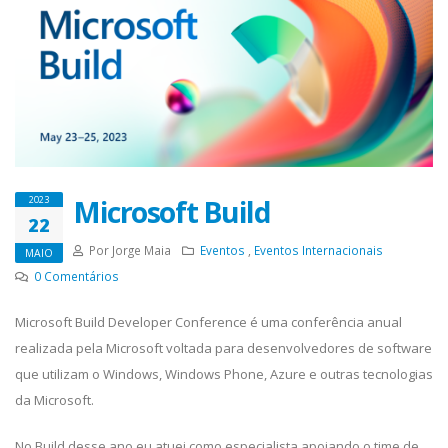
Microsoft Build
2023
22
Por Jorge Maia
Eventos
,
Eventos Internacionais
MAIO
0
Comentários
Microsoft Build Developer Conference é uma conferência anual
realizada pela Microsoft voltada para desenvolvedores de software
que utilizam o Windows, Windows Phone, Azure e outras tecnologias
da Microsoft.
No Build desse ano eu atuei como especialista apoiando o time de