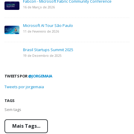
Fabcon - Microsoft Fabric Community Conference
16 de Março de 2026
Microsoft AI Tour São Paulo
11 de Fevereiro de 2026
Brasil Startups Summit 2025
19 de Dezembro de 2025
TWEETS POR
@JORGEMAIA
Tweets por jorgemaia
TAGS
Sem tags
Mais Tags...