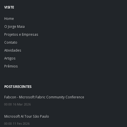
VISITE
Home
O Jorge Maia
Projetos e Empresas
Contato
Atividades
Artigos
Prêmios
POSTS RECENTES
Fabcon - Microsoft Fabric Community Conference
00:00 16 Mar 2026
Microsoft AI Tour São Paulo
00:00 11 Fev 2026