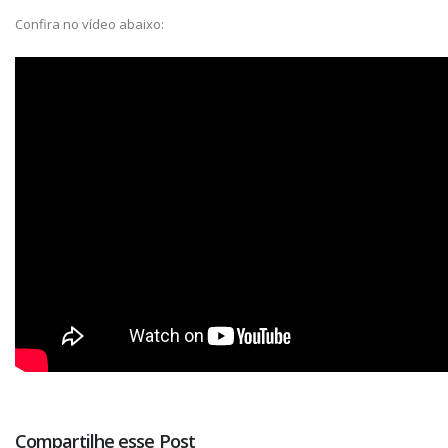
Confira no vídeo abaixo:
Compartilhe esse Post