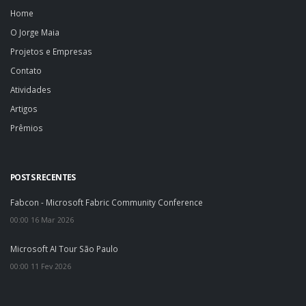
Home
O Jorge Maia
Projetos e Empresas
Contato
Atividades
Artigos
Prêmios
POSTS RECENTES
Fabcon - Microsoft Fabric Community Conference
00:00 16 Mar 2026
Microsoft AI Tour São Paulo
00:00 11 Fev 2026