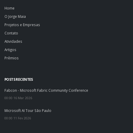
Home
O Jorge Maia
Projetos e Empresas
Contato
Atividades
Artigos
Prêmios
POSTS RECENTES
Fabcon - Microsoft Fabric Community Conference
00:00 16 Mar 2026
Microsoft AI Tour São Paulo
00:00 11 Fev 2026