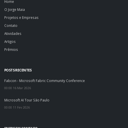
Home
O Jorge Maia
Projetos e Empresas
Contato
Atividades
Artigos
Prêmios
POSTS RECENTES
Fabcon - Microsoft Fabric Community Conference
00:00 16 Mar 2026
Microsoft AI Tour São Paulo
00:00 11 Fev 2026