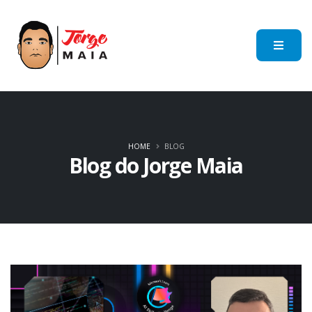
HOME
BLOG
Blog do Jorge Maia