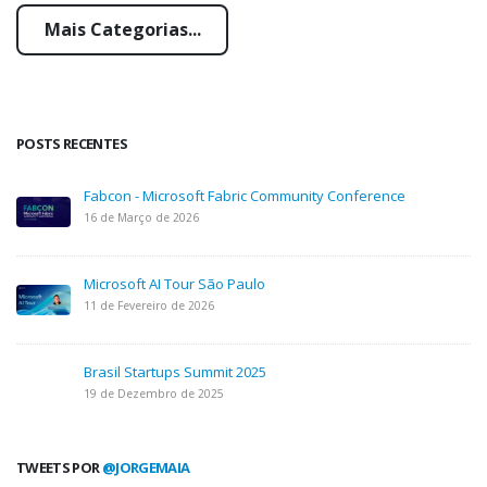
Mais Categorias...
POSTS RECENTES
Fabcon - Microsoft Fabric Community Conference
16 de Março de 2026
Microsoft AI Tour São Paulo
11 de Fevereiro de 2026
Brasil Startups Summit 2025
19 de Dezembro de 2025
TWEETS POR
@JORGEMAIA