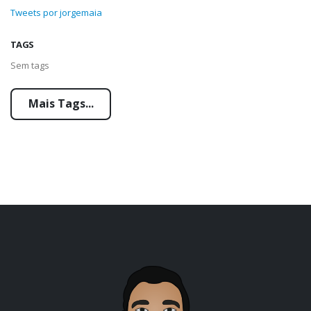
Tweets por jorgemaia
TAGS
Sem tags
Mais Tags...