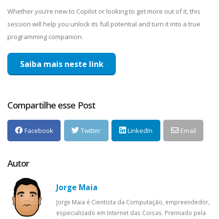
Whether you’re new to Copilot or looking to get more out of it, this
session will help you unlock its full potential and turn it into a true
programming companion.
Saiba mais neste link
Compartilhe esse Post
Facebook
Twitter
LinkedIn
Email
Autor
Jorge Maia
Jorge Maia é Cientista da Computação, empreendedor,
especializado em Internet das Coisas. Premiado pela