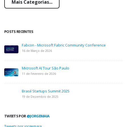
Mais Categorias...
POSTS RECENTES
Fabcon - Microsoft Fabric Community Conference
16 de Março de 2026
Microsoft AI Tour São Paulo
11 de Fevereiro de 2026
Brasil Startups Summit 2025
19 de Dezembro de 2025
TWEETS POR
@JORGEMAIA
Tweets por jorgemaia