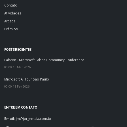
Contato
Atividades
Artigos
Prêmios
POSTS RECENTES
Fabcon - Microsoft Fabric Community Conference
00:00 16 Mar 2026
Microsoft AI Tour São Paulo
00:00 11 Fev 2026
ENTRE EM CONTATO
Email:
jm@jorgemaia.com.br