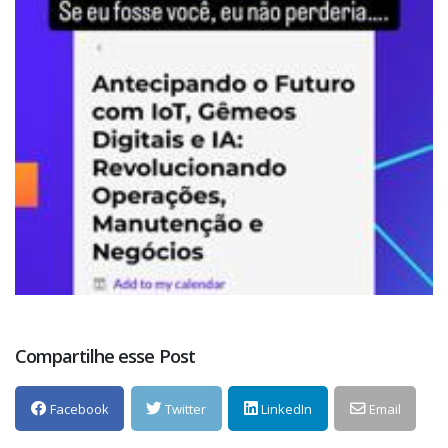
Compartilhe esse Post
Facebook
Twitter
LinkedIn
Email