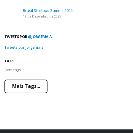
Brasil Startups Summit 2025
19 de Dezembro de 2025
TWEETS POR
@JORGEMAIA
Tweets por jorgemaia
TAGS
Sem tags
Mais Tags...