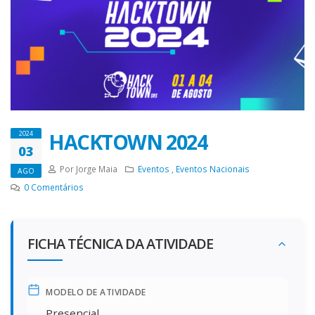
HACKTOWN 2024
2024
03
Por Jorge Maia
Eventos
,
Eventos Nacionais
AGO
0
Comentários
FICHA TÉCNICA DA ATIVIDADE
MODELO DE ATIVIDADE
Presencial