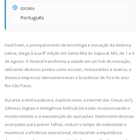
IDIOMA
Português
HackTown, o principal evento de tecnologia e inovação da América
Latina, chega à sua 8ª edição em Santa Rita do Sapucaí, MG, de 1 a 4
de agosto. O festival transforma a cidade em um hub de inovação,
utilizando diversos pontos como escolas, restaurantes e teatros, e
destaca empresas latinoamericanas e brasileiras de fora do eixo
Rio-São Paulo.
Durante a minha palestra, explorei como a Internet das Coisas (IoT),
Gêmeos Digitais e Inteligência Artificial (IA) estão revolucionando o
monitoramento e a manutenção de operações. Demonstrei técnicas
avançadas para prever falhas, reduzir o tempo de inatividade e
maximizar a eficiência operacional, destacando a importância