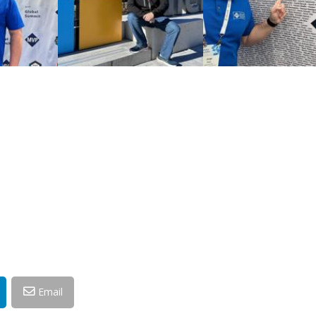
Email