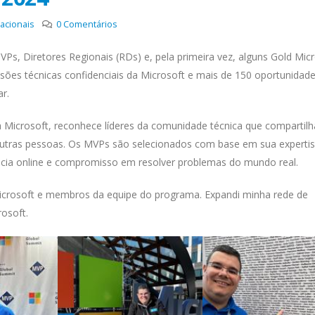
acionais
0
Comentários
s, Diretores Regionais (RDs) e, pela primeira vez, alguns Gold Mic
ões técnicas confidenciais da Microsoft e mais de 150 oportunidad
ar.
 Microsoft, reconhece líderes da comunidade técnica que compartil
utras pessoas. Os MVPs são selecionados com base em sua experti
luência online e compromisso em resolver problemas do mundo real.
 Microsoft e membros da equipe do programa. Expandi minha rede de
osoft.