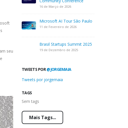
Community Conference
16 de Março de 2026
Microsoft AI Tour São Paulo
rosoft
11 de Fevereiro de 2026
es
Brasil Startups Summit 2025
19 de Dezembro de 2025
ham seu
se
TWEETS POR
@JORGEMAIA
Tweets por jorgemaia
TAGS
Sem tags
Mais Tags...