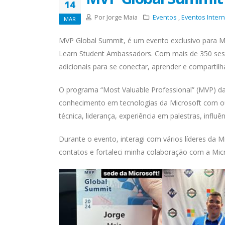
14
Por Jorge Maia
Eventos
,
Eventos Intern
MAR
MVP Global Summit, é um evento exclusivo para MVP
Learn Student Ambassadors. Com mais de 350 sess
adicionais para se conectar, aprender e compartilh
O programa “Most Valuable Professional” (MVP) da
conhecimento em tecnologias da Microsoft com o
técnica, liderança, experiência em palestras, inf
Durante o evento, interagi com vários líderes da
contatos e fortaleci minha colaboração com a Micr