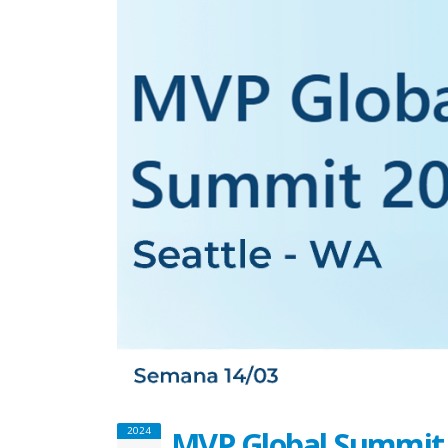
MVP Global Summit
2024