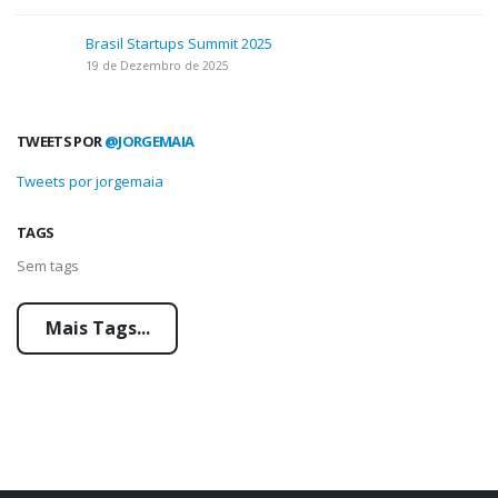
Brasil Startups Summit 2025
19 de Dezembro de 2025
TWEETS POR
@JORGEMAIA
Tweets por jorgemaia
TAGS
Sem tags
Mais Tags...