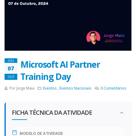
Microsoft AI Partner
2024
07
Training Day
OUT
Por Jorge Maia
Eventos
,
Eventos Nacionais
0
Comentários
FICHA TÉCNICA DA ATIVIDADE
MODELO DE ATIVIDADE