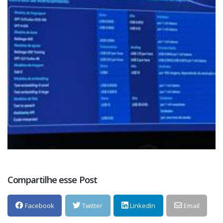
Compartilhe esse Post
Facebook
Twitter
LinkedIn
Email