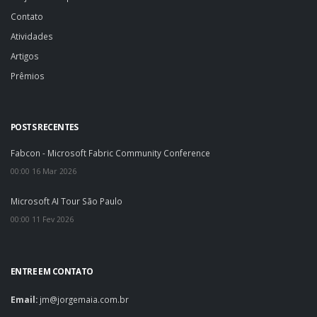
Contato
Atividades
Artigos
Prêmios
POSTS RECENTES
Fabcon - Microsoft Fabric Community Conference
00:00 16 Mar 2026
Microsoft AI Tour São Paulo
00:00 11 Fev 2026
ENTRE EM CONTATO
Email:
jm@jorgemaia.com.br