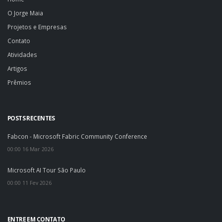
O Jorge Maia
Projetos e Empresas
Contato
Atividades
Artigos
Prêmios
POSTS RECENTES
Fabcon - Microsoft Fabric Community Conference
00:00 16 Mar 2026
Microsoft AI Tour São Paulo
00:00 11 Fev 2026
ENTRE EM CONTATO