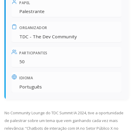
PAPEL
Palestrante
ORGANIZADOR
TDC - The Dev Community
PARTICIPANTES
50
IDIOMA
Português
No Community Lounge do TDC Summit IA 2024, tive a oportunidade
de palestrar sobre um tema que vem ganhando cada vez mais
relevância: “Chatbots de interação com IA no Setor Público X no