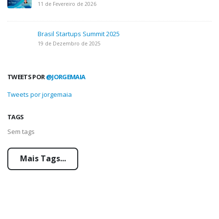
11 de Fevereiro de 2026
Brasil Startups Summit 2025
19 de Dezembro de 2025
TWEETS POR
@JORGEMAIA
Tweets por jorgemaia
TAGS
Sem tags
Mais Tags...