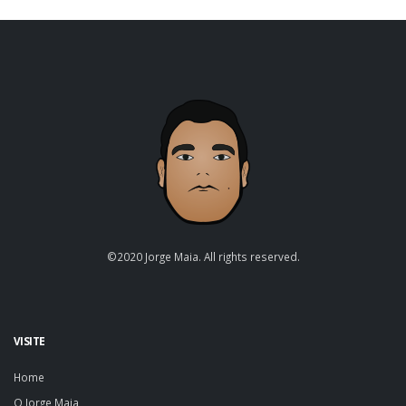
©2020 Jorge Maia. All rights reserved.
VISITE
Home
O Jorge Maia