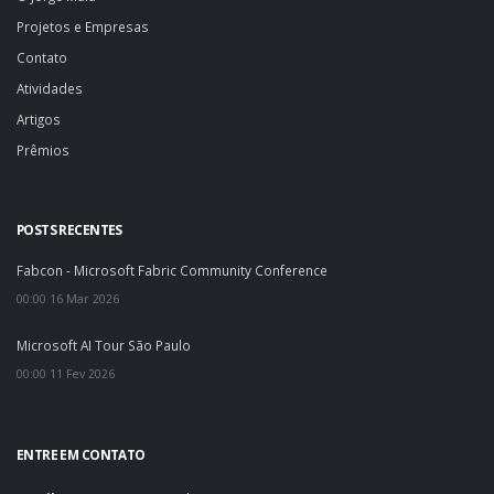
Projetos e Empresas
Contato
Atividades
Artigos
Prêmios
POSTS RECENTES
Fabcon - Microsoft Fabric Community Conference
00:00 16 Mar 2026
Microsoft AI Tour São Paulo
00:00 11 Fev 2026
ENTRE EM CONTATO