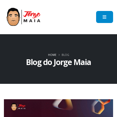
HOME
BLOG
Blog do Jorge Maia