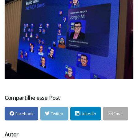
Compartilhe esse Post
Facebook
Twitter
LinkedIn
Email
Autor