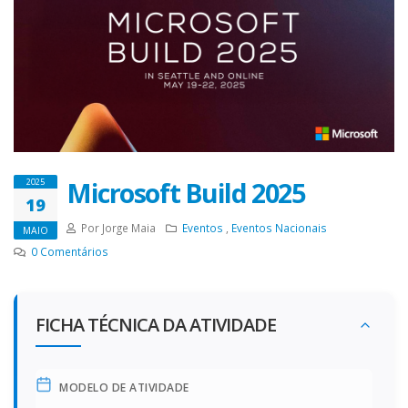
Microsoft Build 2025
2025
19
Por Jorge Maia
Eventos
,
Eventos Nacionais
MAIO
0
Comentários
FICHA TÉCNICA DA ATIVIDADE
MODELO DE ATIVIDADE