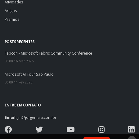
Atividades
Artigos
Prêmios
POSTS RECENTES
Fabcon - Microsoft Fabric Community Conference
00:00 16 Mar 2026
Microsoft AI Tour São Paulo
00:00 11 Fev 2026
ENTRE EM CONTATO
Email:
jm@jorgemaia.com.br