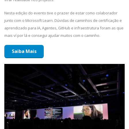
Nesta edição do evento tive o prazer de estar como colaborador
junto com o Microsoft Learn. Dúvidas de caminhos de certificação e
aprendizado para IA, Agentes, GitHub e infraestrutura foram as que
mais ví por lá e consegui ajudar muitos com o caminho.
Saiba Mais