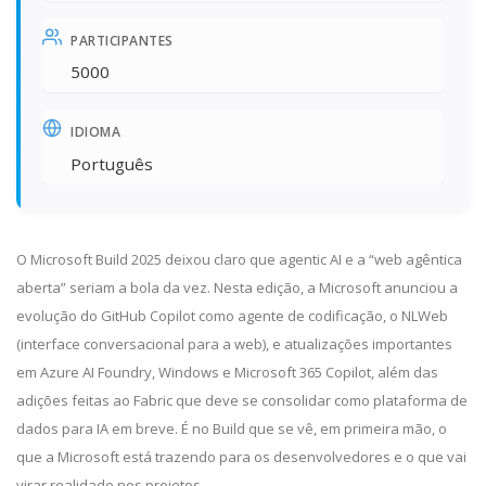
PARTICIPANTES
5000
IDIOMA
Português
O Microsoft Build 2025 deixou claro que agentic AI e a “web agêntica
aberta” seriam a bola da vez. Nesta edição, a Microsoft anunciou a
evolução do GitHub Copilot como agente de codificação, o NLWeb
(interface conversacional para a web), e atualizações importantes
em Azure AI Foundry, Windows e Microsoft 365 Copilot, além das
adições feitas ao Fabric que deve se consolidar como plataforma de
dados para IA em breve. É no Build que se vê, em primeira mão, o
que a Microsoft está trazendo para os desenvolvedores e o que vai
virar realidade nos projetos.