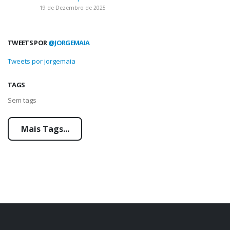
19 de Dezembro de 2025
TWEETS POR
@JORGEMAIA
Tweets por jorgemaia
TAGS
Sem tags
Mais Tags...