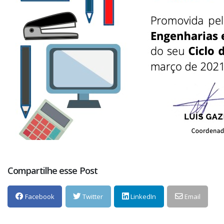
Compartilhe esse Post
Facebook
Twitter
LinkedIn
Email