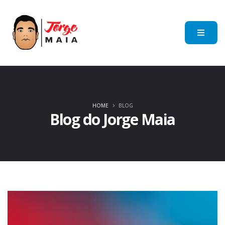
HOME
BLOG
Blog do Jorge Maia