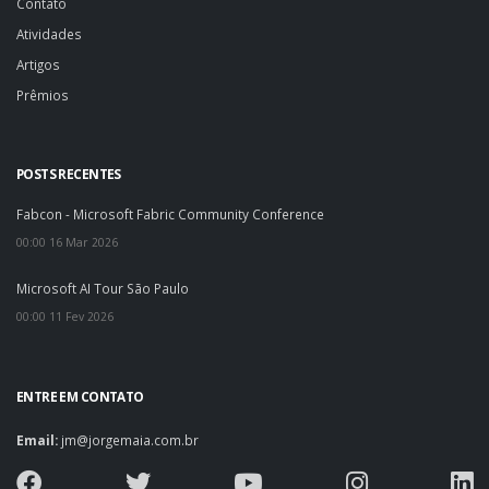
Contato
Atividades
Artigos
Prêmios
POSTS RECENTES
Fabcon - Microsoft Fabric Community Conference
00:00 16 Mar 2026
Microsoft AI Tour São Paulo
00:00 11 Fev 2026
ENTRE EM CONTATO
Email:
jm@jorgemaia.com.br