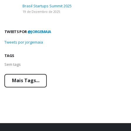
Brasil Startups Summit 2025
19 de Dezembro de 2025
TWEETS POR
@JORGEMAIA
Tweets por jorgemaia
TAGS
Sem tags
Mais Tags...